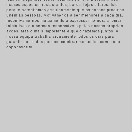
nossos copos em restaurantes, bares, lojas e lares. Isto
porque acreditamos genuinamente que os nossos produtos
unem as pessoas. Motivam-nos a ser melhores a cada dia.
Incentivamo-nos mutuamente a expressarmo-nos, a tomar
iniciativas e a sermos responsáveis ​​pelas nossas próprias
ações. Mas o mais importante é que o fazemos juntos. A
nossa equipa trabalha arduamente todos os dias para
garantir que todos possam celebrar momentos com o
s
eu
copo favorito.