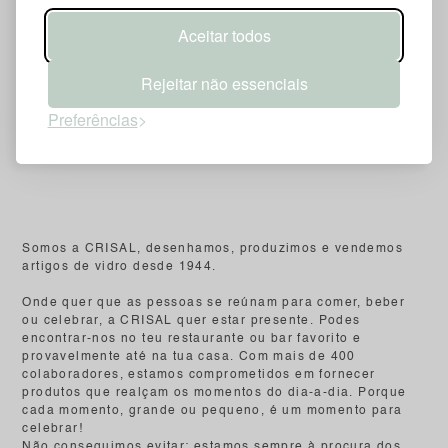
Aceitar todos
Rejeitar não essenciais
Preferências
Somos a CRISAL
, desenhamos
, produzimos e vendemos
artigos de vidro desde
1944
.
Onde quer que as pessoas se reúnam para comer, beber
ou celebrar, a CRISAL
quer estar presente. Podes
encontrar-nos no teu restaurante ou bar favorito e
provavelmente até na tua casa. Com mais de 400
colaboradores, estamos comprometidos em fornecer
produtos que realçam os momentos do dia-a-dia. Porque
cada momento, grande ou pequeno, é um momento para
celebrar!​
Não conseguimos evitar; estamos sempre à procura dos