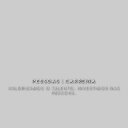
PESSOAS | CARREIRA
VALORIZAMOS O TALENTO. INVESTIMOS NAS
PESSOAS.